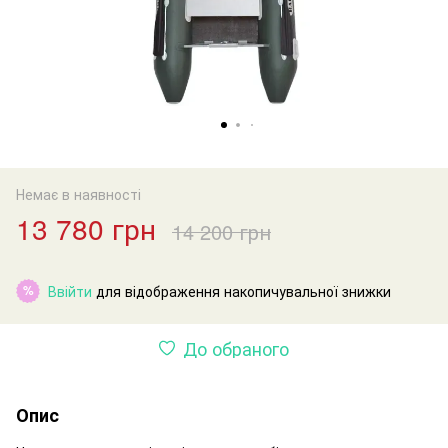
Немає в наявності
13 780 грн
14 200 грн
Ввійти
для відображення накопичувальної знижки
%
До обраного
Опис