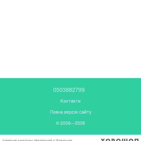
0503882799
Контакти
Повна версія сайту
© 2009—2026
Інтернет-магазин створений з Хорошоп