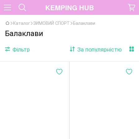
KEMPING HUB
Каталог
ЗИМОВИЙ СПОРТ
Балаклави
Балаклави
Фільтр
За популярністю