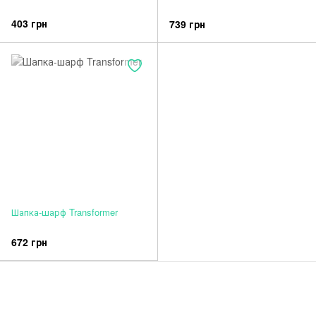
403 грн
739 грн
Шапка-шарф Transformer
672 грн