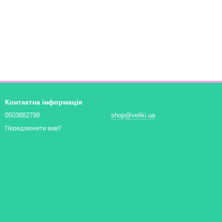
Контактна інформація
0503882799
shop@veliki.ua
Передзвонити вам?