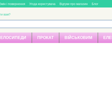
бмін і повернення
Угода користувача
Відгуки про магазин
Блог
ти вам?
ВЕЛОСИПЕДИ
ПРОКАТ
ВІЙСЬКОВИМ
ЕЛЕ