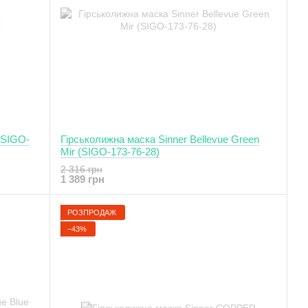
y SIGO-
Гірськолижна маска Sinner Bellevue Green
Mir (SIGO-173-76-28)
2 316 грн
1 389 грн
РОЗПРОДАЖ
−43%