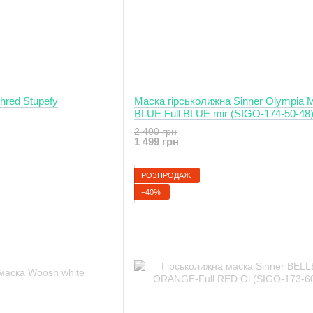
hred Stupefy
Маска гірськолижна Sinner Olympia M
BLUE Full BLUE mir (SIGO-174-50-48
2 400 грн
1 499 грн
РОЗПРОДАЖ
−40%