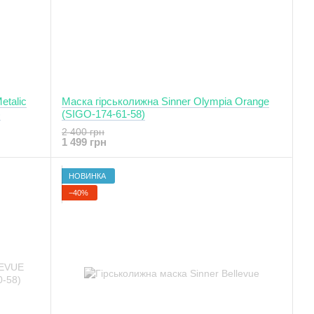
etalic
Маска гірськолижна Sinner Olympia Orange
)
(SIGO-174-61-58)
2 400 грн
1 499 грн
НОВИНКА
−40%