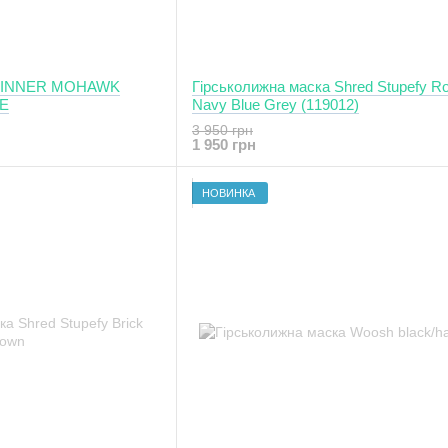
а SINNER MOHAWK
Гірськолижна маска Shred Stupefy Ro
UE
Navy Blue Grey (119012)
3 950 грн
1 950 грн
НОВИНКА