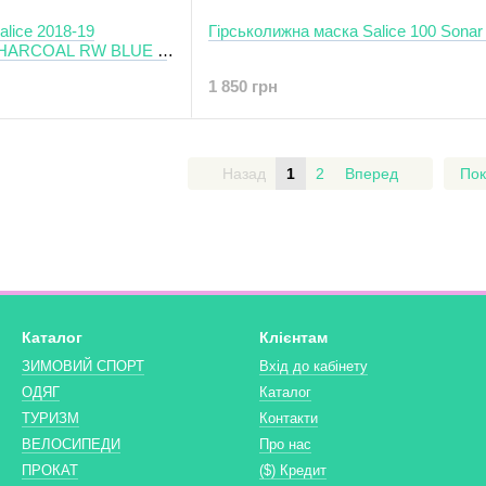
Гірськолижна маска Salice 100 Sonar
HARCOAL RW BLUE +
1 850 грн
Назад
1
2
Вперед
Пок
Каталог
Клієнтам
ЗИМОВИЙ СПОРТ
Вхід до кабінету
ОДЯГ
Каталог
ТУРИЗМ
Контакти
ВЕЛОСИПЕДИ
Про нас
ПРОКАТ
($) Кредит