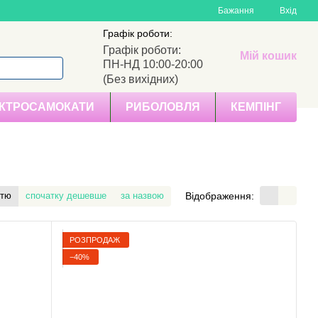
Бажання
Вхід
Графік роботи:
Графік роботи:
Мій кошик
ПН-НД 10:00-20:00
(Без вихідних)
КТРОСАМОКАТИ
РИБОЛОВЛЯ
КЕМПІНГ
Відображення:
стю
спочатку дешевше
за назвою
РОЗПРОДАЖ
−40%