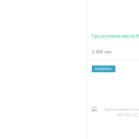
Гірськолижна маска W
1 420 грн
НОВИНКА