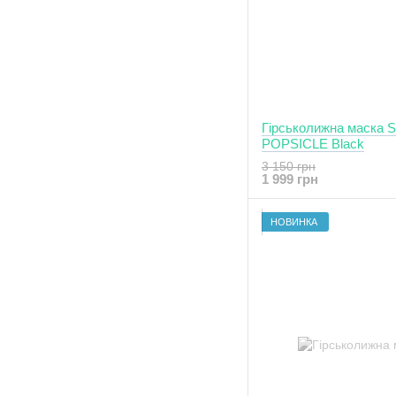
Гірськолижна маска S
POPSICLE Black
3 150 грн
1 999 грн
НОВИНКА