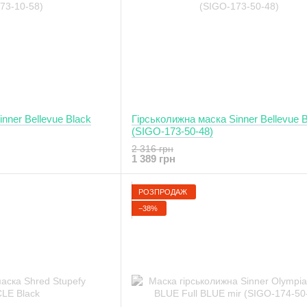
nner Bellevue Black
Гірськолижна маска Sinner Bellevue B
(SIGO-173-50-48)
2 316 грн
1 389 грн
РОЗПРОДАЖ
−38%