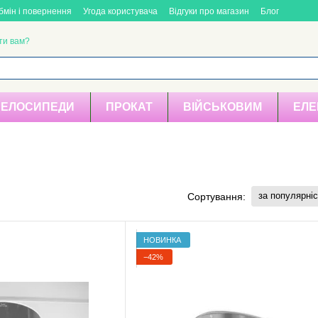
бмін і повернення
Угода користувача
Відгуки про магазин
Блог
ти вам?
ВЕЛОСИПЕДИ
ПРОКАТ
ВІЙСЬКОВИМ
ЕЛЕ
за популярні
Сортування:
НОВИНКА
−42%