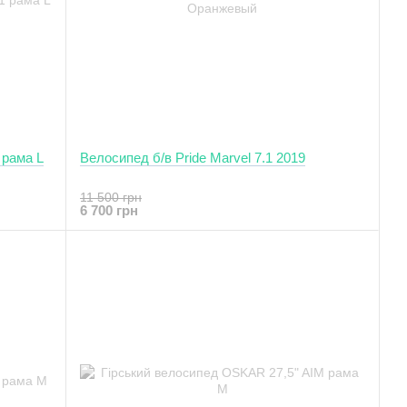
 рама L
Велосипед б/в Pride Marvel 7.1 2019
11 500 грн
6 700 грн