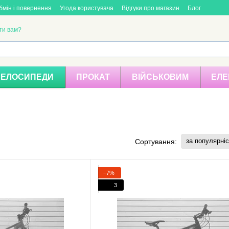
бмін і повернення
Угода користувача
Відгуки про магазин
Блог
ти вам?
ВЕЛОСИПЕДИ
ПРОКАТ
ВІЙСЬКОВИМ
ЕЛЕ
за популярні
Сортування:
−7%
3