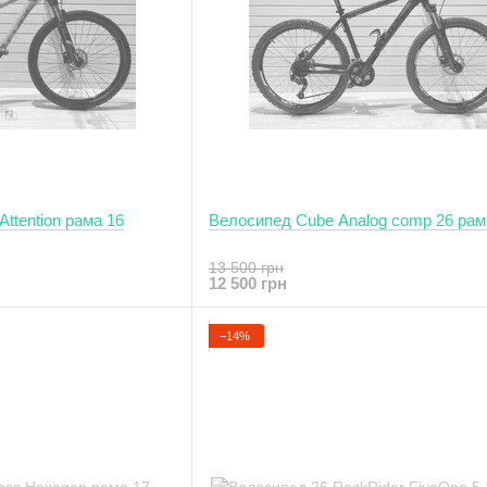
ttention рама 16
Велосипед Cube Analog comp 26 ра
13 500 грн
12 500 грн
−14%