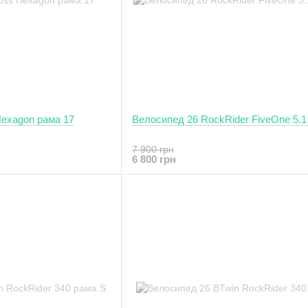
Hexagon рама 17
Велосипед 26 RockRider FiveOne 5.1
7 900 грн
6 800 грн