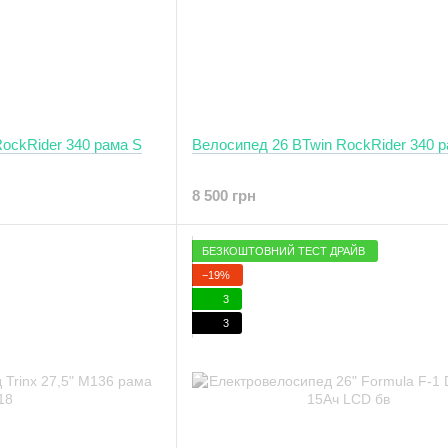
ockRider 340 рама S
Велосипед 26 BTwin RockRider 340 
8 500 грн
БЕЗКОШТОВНИЙ ТЕСТ ДРАЙВ
−19%
3
3