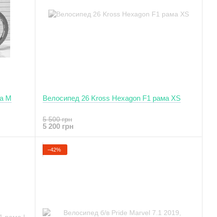
ма M
Велосипед 26 Kross Hexagon F1 рама XS
5 500 грн
5 200 грн
−42%