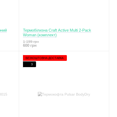
рний
Термобілизна Craft Active Multi 2-Pack
Woman (комплект)
1 199 грн
600 грн
БЕЗКОШТОВНА ДОСТАВКА
3