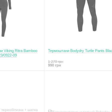
и Viking Ritra Bamboo
Термоштани Bodydry Turtle Pants Bla
23/0922-09
1 270 грн
990 грн