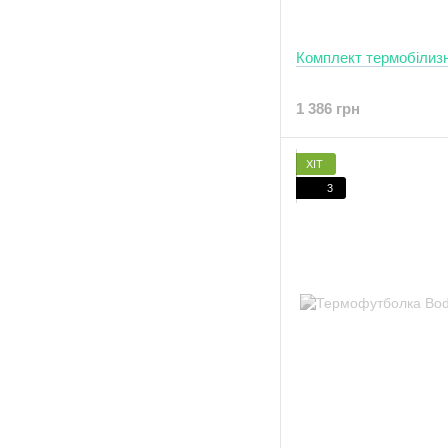
Комплект термобілиз
1 386 грн
ХІТ
3