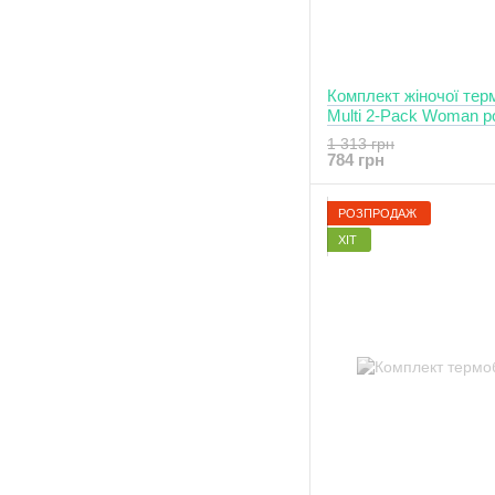
Комплект жіночої тер
Multi 2-Pack Woman р
1 313 грн
784 грн
РОЗПРОДАЖ
ХІТ