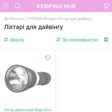
KEMPING HUB
Каталог
ТУРИЗМ
Фонарі
Ліхтарі для дайвінгу
Ліхтарі для дайвінгу
Фільтр
За популярністю
Ліхтар дайвінговий Magicshine