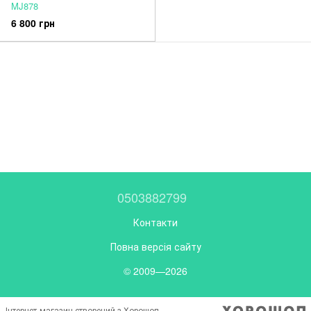
MJ878
6 800 грн
0503882799
Контакти
Повна версія сайту
© 2009—2026
Інтернет-магазин створений з Хорошоп