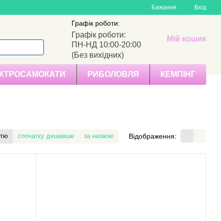
Бажання
Вхід
Графік роботи:
Графік роботи:
Мій кошик
ПН-НД 10:00-20:00
(Без вихідних)
КТРОСАМОКАТИ
РИБОЛОВЛЯ
КЕМПІНГ
Відображення:
стю
спочатку дешевше
за назвою