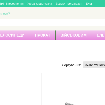
бмін і повернення
Угода користувача
Відгуки про магазин
Блог
ти вам?
ВЕЛОСИПЕДИ
ПРОКАТ
ВІЙСЬКОВИМ
ЕЛЕ
за популярні
Сортування: