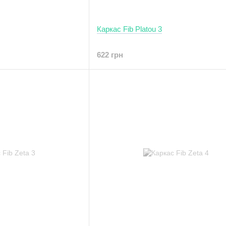
Каркас Fib Platou 3
622 грн