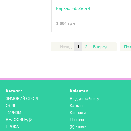
Каркас Fib Zeta 4
1 004 грн
Назад
1
2
Вперед
Пок
Каталог
Клієнтам
ЗИМОВИЙ СПОРТ
Вхід до кабінету
ОДЯГ
Каталог
ТУРИЗМ
Контакти
ВЕЛОСИПЕДИ
Про нас
ПРОКАТ
($) Кредит