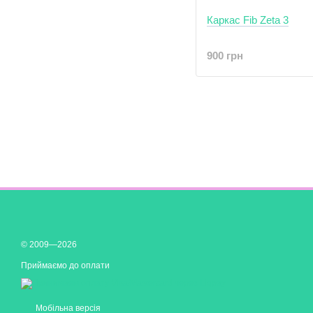
Каркас Fib Zeta 3
900 грн
© 2009—2026
Приймаємо до оплати
Мобільна версія