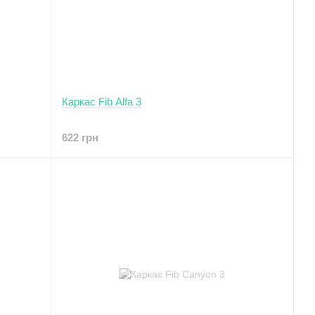
Каркас Fib Alfa 3
622 грн