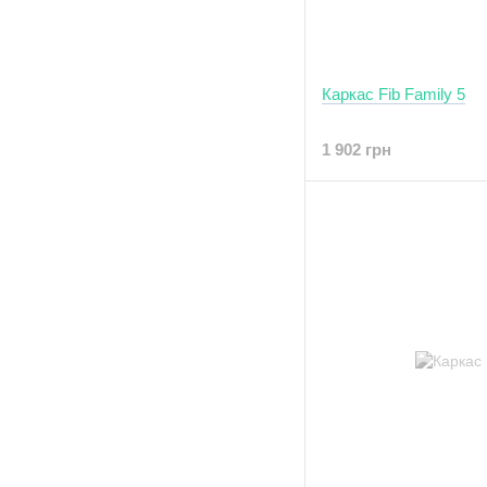
Каркас Fib Family 5
1 902 грн