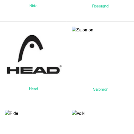
Nirto
Rossignol
Head
Salomon