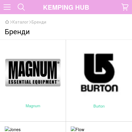
KEMPING HUB
Каталог
Бренди
Бренди
Magnum
Burton