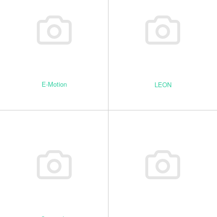
E-Motion
LEON