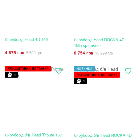
Сноуборд Head 4D 159
Сноуборд Head ROCKA 4D
159+кріплення
4 675 грн
8 754 грн
5 500 грн
10 299 грн
БЕЗКОШТОВНА ДОСТАВКА
НОВИНКА
3
БЕЗКОШТОВНА ДОСТАВКА
3
Сноуборд б/в Head Tribute 167
Сноуборд б/в Head ROCKA 4D