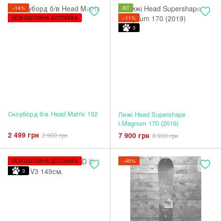
−14%
ХІТ
БЕЗКОШТОВНА ДОСТАВКА
−11%
3
Сноуборд б/в Head Matrix 152
Лижі Head Supershape
i.Magnum 170 (2019)
2 499 грн
7 900 грн
2 900 грн
8 900 грн
БЕЗКОШТОВНА ДОСТАВКА
−40%
3