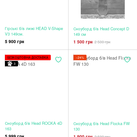
Гірські б/в лижі HEAD V-Shape
Сноуборд б/в Head Concept D
V3 149см.
149 см
5 900 грн
1 500 грн
2 500 грн
БЕЗКОШТОВНА ДОСТАВКА
−24%
3
Сноуборд б/в Head ROCKA 4D
Сноуборд б/в Head Flocka FW
163
130
5 999 грн
1 900 грн
2 500 грн