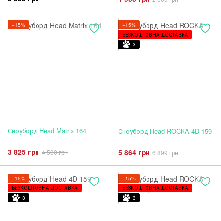
−15%
−15%
БЕЗКОШТОВНА ДОСТАВКА
3
Сноуборд Head Matrix 164
Сноуборд Head ROCKA 4D 159
3 825 грн
5 864 грн
4 500 грн
6 899 грн
−15%
−15%
БЕЗКОШТОВНА ДОСТАВКА
БЕЗКОШТОВНА ДОСТАВКА
3
3