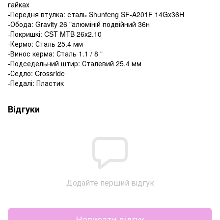
гайках
-Передня втулка: сталь Shunfeng SF-A201F 14Gx36H
-Обода: Gravity 26 "алюміній подвійний 36н
-Покришкі: CST MTB 26х2.10
-Кермо: Сталь 25.4 мм
-Винос керма: Сталь 1.1 / 8 "
-Подседельний штир: Сталевий 25.4 мм
-Седло: Crossride
-Педалі: Пластик
Відгуки
Додайте перший відгук
Написати відгук