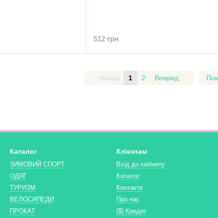
512 грн
Назад
1
2
Вперед
Пок
Каталог
Клієнтам
ЗИМОВИЙ СПОРТ
Вхід до кабінету
ОДЯГ
Каталог
ТУРИЗМ
Контакти
ВЕЛОСИПЕДИ
Про нас
ПРОКАТ
($) Кредит