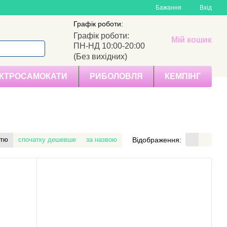
Бажання
Вхід
Графік роботи:
Графік роботи:
Мій кошик
ПН-НД 10:00-20:00
(Без вихідних)
КТРОСАМОКАТИ
РИБОЛОВЛЯ
КЕМПІНГ
Відображення:
стю
спочатку дешевше
за назвою