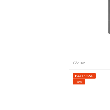
705 грн
РОЗПРОДАЖ
−50%