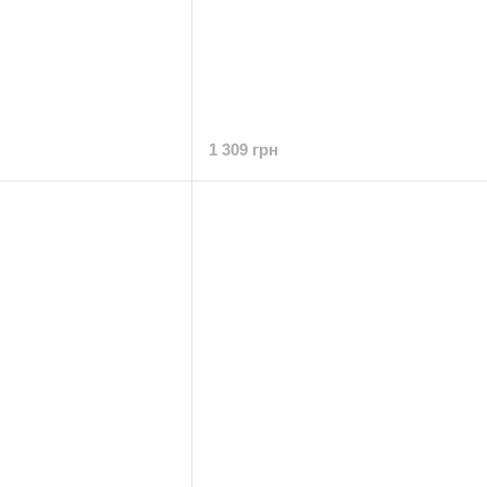
1 309 грн