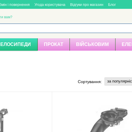
бмін і повернення
Угода користувача
Відгуки про магазин
Блог
ти вам?
ВЕЛОСИПЕДИ
ПРОКАТ
ВІЙСЬКОВИМ
ЕЛЕ
за популярні
Сортування: