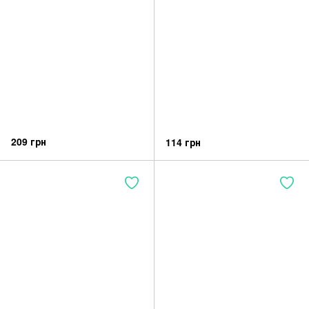
209 грн
114 грн