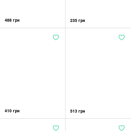
488 грн
235 грн
410 грн
513 грн