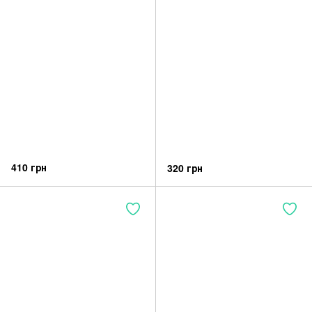
410 грн
320 грн