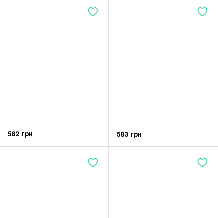
582 грн
583 грн