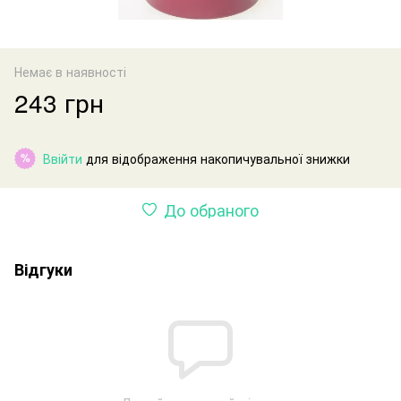
Немає в наявності
243 грн
Ввійти
для відображення накопичувальної знижки
%
До обраного
Відгуки