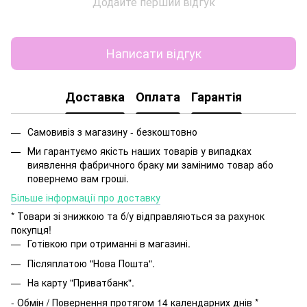
Додайте перший відгук
Написати відгук
Доставка
Оплата
Гарантія
Самовивіз з магазину - безкоштовно
Ми гарантуємо якість наших товарів у випадках
виявлення фабричного браку ми замінимо товар або
повернемо вам гроші.
Більше інформації про доставку
* Товари зі знижкою та б/у відправляються за рахунок
покупця!
Готівкою при отриманні в магазині.
Післяплатою "Нова Пошта".
На карту "Приватбанк".
- Обмін / Повернення протягом 14 календарних днів *