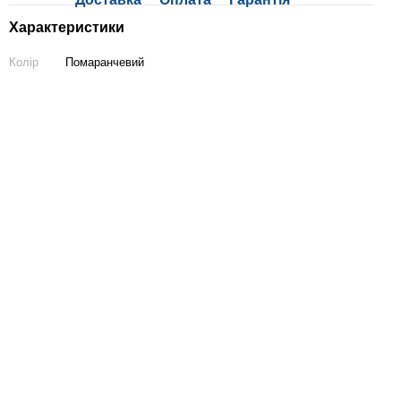
Характеристики
Колір
Помаранчевий