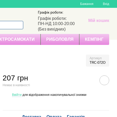
Бажання
Вхід
Графік роботи:
Графік роботи:
Мій кошик
ПН-НД 10:00-20:00
(Без вихідних)
КТРОСАМОКАТИ
РИБОЛОВЛЯ
КЕМПІНГ
Артикул
TRC-072O
207 грн
Немає в наявності
Ввійти
для відображення накопичувальної знижки
%
Доставка
Оплата
Гарантія