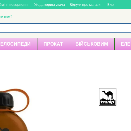
бмін і повернення
Угода користувача
Відгуки про магазин
Блог
ти вам?
ВЕЛОСИПЕДИ
ПРОКАТ
ВІЙСЬКОВИМ
ЕЛЕ