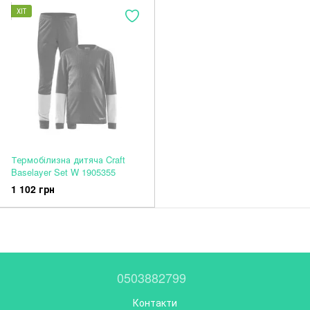
ХІТ
Термобілизна дитяча Craft
Baselayer Set W 1905355
1 102 грн
0503882799
Контакти