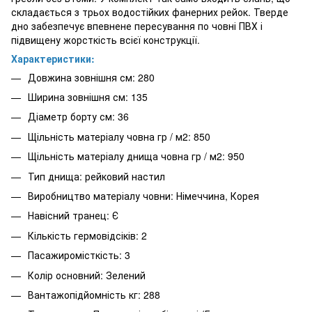
складається з трьох водостійких фанерних рейок. Тверде
дно забезпечує впевнене пересування по човні ПВХ і
підвищену жорсткість всієї конструкції.
Характеристики:
Довжина зовнішня см: 280
Ширина зовнішня см: 135
Діаметр борту см: 36
Щільність матеріалу човна гр / м2: 850
Щільність матеріалу днища човна гр / м2: 950
Тип днища: рейковий настил
Виробництво матеріалу човни: Німеччина, Корея
Навісний транец: Є
Кількість гермовідсіків: 2
Пасажиромісткість: 3
Колір основний: Зелений
Вантажопідйомність кг: 288