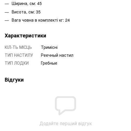
Ширина, см: 45
Висота, см: 35
Вага човна в комплекті кг: 24
Характеристики
КІЛ-ТЬ МІСЦЬ
Тримісні
ТИП НАСТИЛУ
Реечный настил
ТИП ЛОДКИ
Гребные
Відгуки
Додайте перший відгук