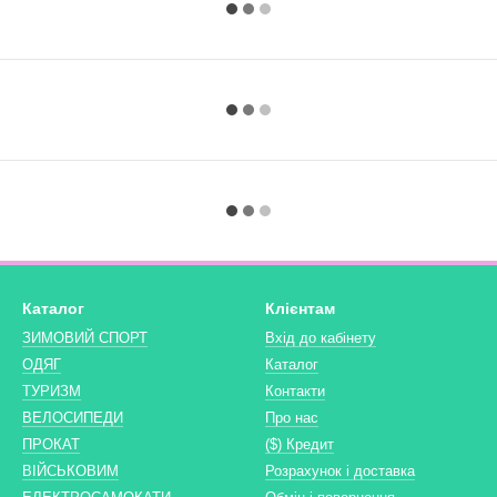
Каталог
Клієнтам
ЗИМОВИЙ СПОРТ
Вхід до кабінету
ОДЯГ
Каталог
ТУРИЗМ
Контакти
ВЕЛОСИПЕДИ
Про нас
ПРОКАТ
($) Кредит
ВІЙСЬКОВИМ
Розрахунок і доставка