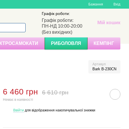
Бажання
Вхід
Графік роботи:
Графік роботи:
Мій кошик
ПН-НД 10:00-20:00
(Без вихідних)
КТРОСАМОКАТИ
РИБОЛОВЛЯ
КЕМПІНГ
Артикул
Bark B-230CN
6 460 грн
6 610 грн
Немає в наявності
Ввійти
для відображення накопичувальної знижки
%