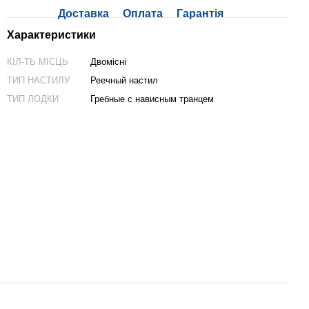
Доставка
Оплата
Гарантія
Характеристики
КІЛ-ТЬ МІСЦЬ
Двомісні
ТИП НАСТИЛУ
Реечный настил
ТИП ЛОДКИ
Гребные с нависным транцем