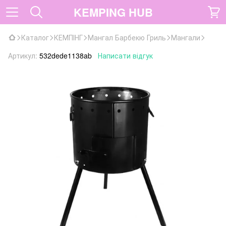
KEMPING HUB
Каталог
КЕМПІНГ
Мангал Барбекю Гриль
Мангали
Артикул:
532dede1138ab
Написати відгук