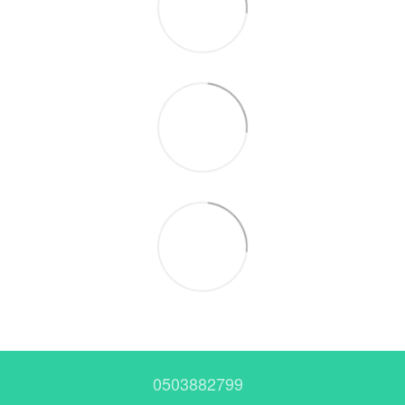
0503882799