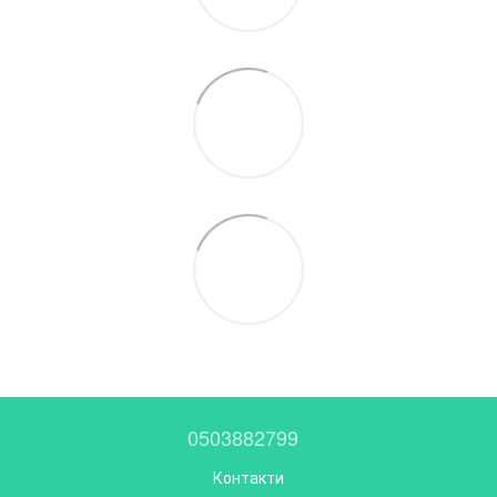
0503882799
Контакти