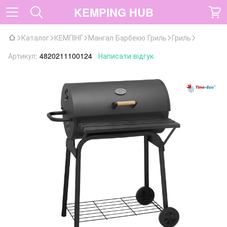
KEMPING HUB
Каталог
КЕМПІНГ
Мангал Барбекю Гриль
Гриль
Артикул:
4820211100124
Написати відгук