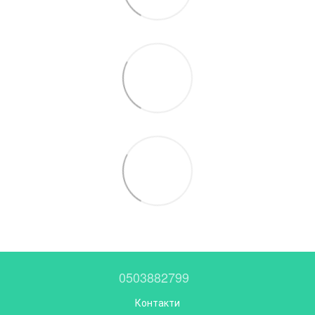
0503882799
Контакти