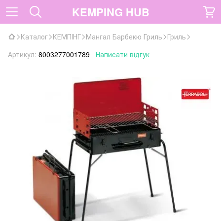
KEMPING HUB
Каталог
КЕМПІНГ
Мангал Барбекю Гриль
Гриль
Артикул:
8003277001789
Написати відгук