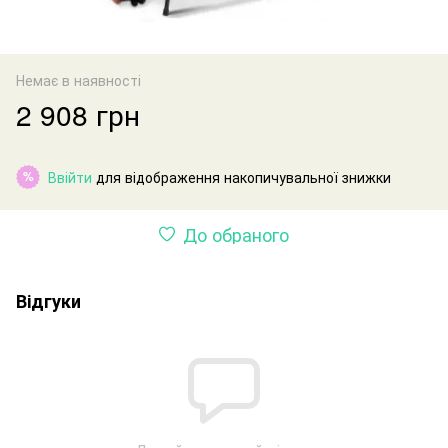
Немає в наявності
2 908 грн
Ввійти
для відображення накопичувальної знижки
%
До обраного
Відгуки