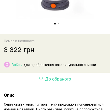
Немає в наявності
3 322 грн
Ввійти
для відображення накопичувальної знижки
%
До обраного
Опис
Серія кемпінгових ліхтарів Fenix продовжує поповнюватися
новими моделями. Цього разу увазі покупців пропонується