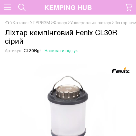
KEMPING HUB
Каталог
ТУРИЗМ
Фонарі
Універсальні ліхтарі
Ліхтар кем
Ліхтар кемпінговий Fenix CL30R
сірий
Артикул:
CL30Rgr
Написати відгук