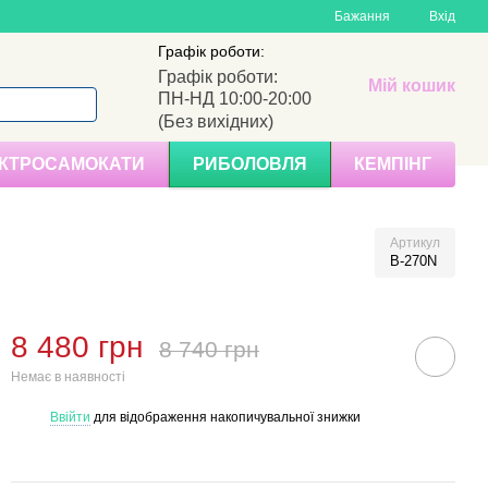
Бажання
Вхід
Графік роботи:
Графік роботи:
Мій кошик
ПН-НД 10:00-20:00
(Без вихідних)
КТРОСАМОКАТИ
РИБОЛОВЛЯ
КЕМПІНГ
Артикул
B-270N
8 480 грн
8 740 грн
Немає в наявності
Ввійти
для відображення накопичувальної знижки
%