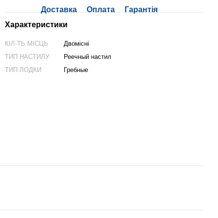
Доставка
Оплата
Гарантія
Характеристики
КІЛ-ТЬ МІСЦЬ
Двомісні
ТИП НАСТИЛУ
Реечный настил
ТИП ЛОДКИ
Гребные