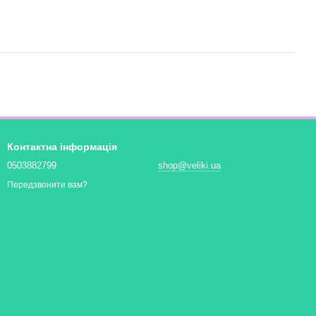
Контактна інформація
0503882799
shop@veliki.ua
Передзвонити вам?