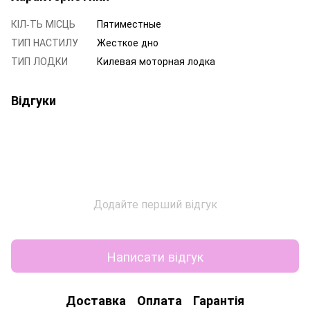
КІЛ-ТЬ МІСЦЬ
Пятиместные
ТИП НАСТИЛУ
Жесткое дно
ТИП ЛОДКИ
Килевая моторная лодка
Відгуки
Додайте перший відгук
Написати відгук
Доставка
Оплата
Гарантія