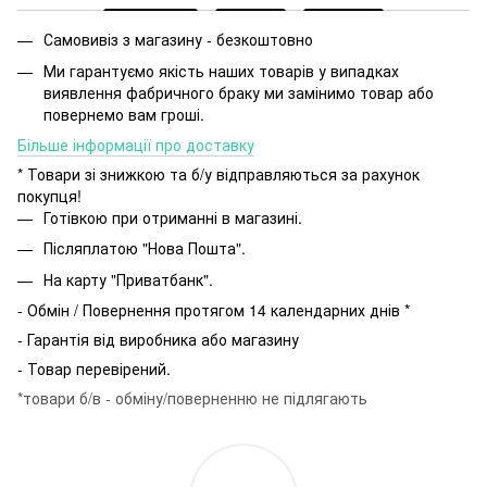
Самовивіз з магазину - безкоштовно
Ми гарантуємо якість наших товарів у випадках
виявлення фабричного браку ми замінимо товар або
повернемо вам гроші.
Більше інформації про доставку
* Товари зі знижкою та б/у відправляються за рахунок
покупця!
Готівкою при отриманні в магазині.
Післяплатою "Нова Пошта".
На карту "Приватбанк".
- Обмін / Повернення протягом 14 календарних днів *
- Гарантія від виробника або магазину
- Товар перевірений.
*товари б/в - обміну/поверненню не підлягають