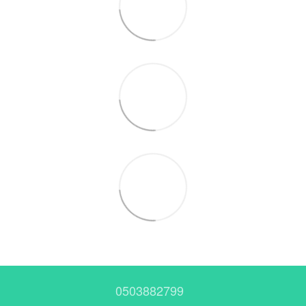
0503882799