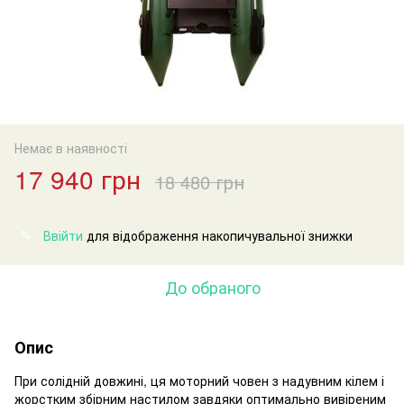
Немає в наявності
17 940 грн
18 480 грн
Ввійти
для відображення накопичувальної знижки
%
До обраного
Опис
При солідній довжині, ця моторний човен з надувним кілем і
жорстким збірним настилом завдяки оптимально вивіреним