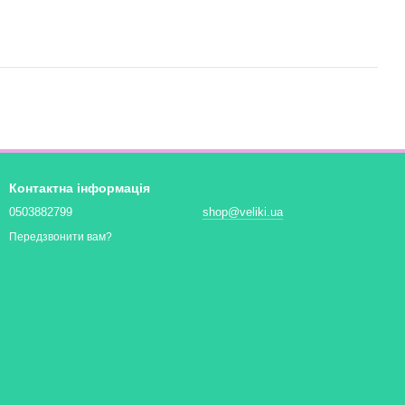
Контактна інформація
0503882799
shop@veliki.ua
Передзвонити вам?