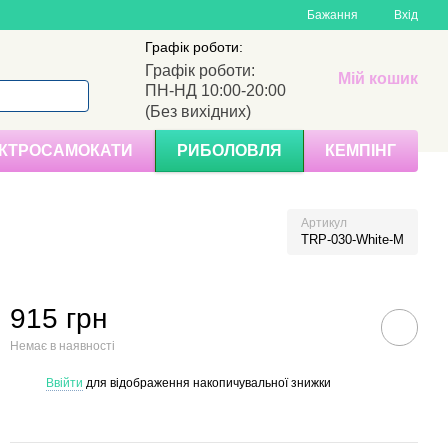
Бажання
Вхід
Графік роботи:
Графік роботи:
Мій кошик
ПН-НД 10:00-20:00
(Без вихідних)
КТРОСАМОКАТИ
РИБОЛОВЛЯ
КЕМПІНГ
Артикул
TRP-030-White-M
915 грн
Немає в наявності
Ввійти
для відображення накопичувальної знижки
%