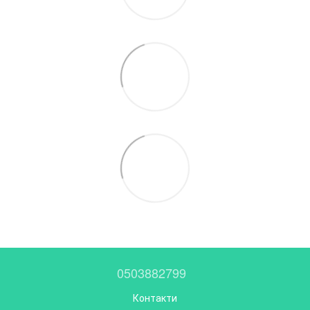
0503882799
Контакти