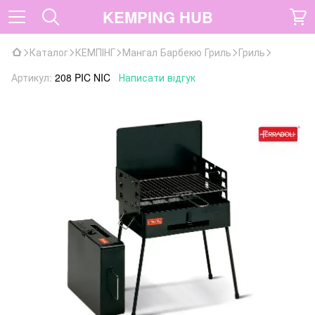
KEMPING HUB
Каталог
КЕМПІНГ
Мангал Барбекю Гриль
Гриль
Артикул:
208 PIC NIC
Написати відгук